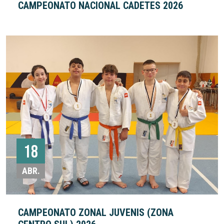
CAMPEONATO NACIONAL CADETES 2026
18
ABR.
CAMPEONATO ZONAL JUVENIS (ZONA