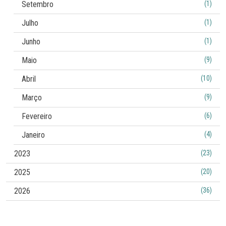
Setembro
(1)
Julho
(1)
Junho
(1)
Maio
(9)
Abril
(10)
Março
(9)
Fevereiro
(6)
Janeiro
(4)
2023
(23)
2025
(20)
2026
(36)