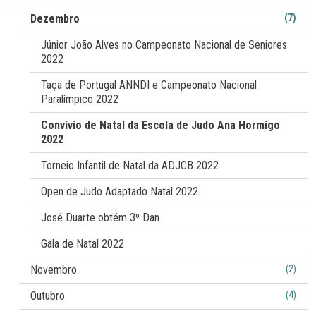
participaram ainda David Paulo (-73 kg) e Diogo Louro (-60
Dezembro
(7)
kg).
Júnior João Alves no Campeonato Nacional de Seniores
2022
Taça de Portugal ANNDI e Campeonato Nacional
Paralímpico 2022
Convívio de Natal da Escola de Judo Ana Hormigo
2022
Torneio Infantil de Natal da ADJCB 2022
Open de Judo Adaptado Natal 2022
José Duarte obtém 3º Dan
Gala de Natal 2022
Novembro
(2)
Outubro
(4)