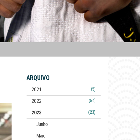
ARQUIVO
2021
(5)
2022
(54)
2023
(23)
Junho
Maio