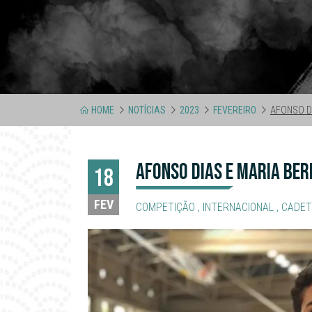
HOME
NOTÍCIAS
2023
FEVEREIRO
AFONSO D
AFONSO DIAS E MARIA BE
18
FEV
COMPETIÇÃO
,
INTERNACIONAL
,
CADET