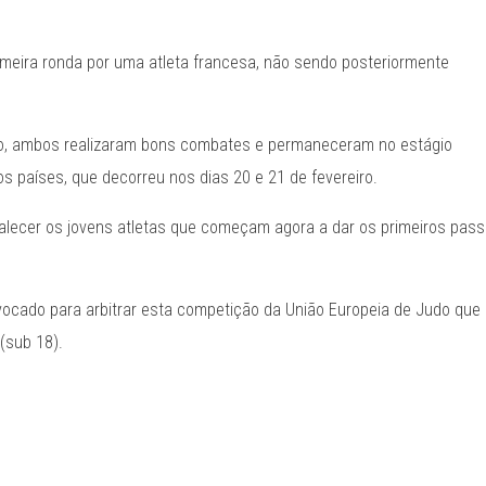
rimeira ronda por uma atleta
francesa, não sendo posteriormente
io, ambos realizaram bons combates e permaneceram no estágio
os países, que decorreu nos dias 20 e 21 de fevereiro.
rtalecer os jovens atletas que começam agora a dar os primeiros pas
nvocado para arbitrar esta competição da União Europeia de Judo que
(sub 18).