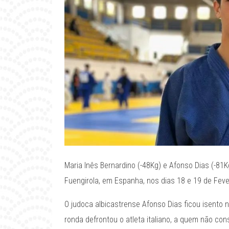
Maria Inês Bernardino (-48Kg) e Afonso Dias (-8
Fuengirola, em Espanha, nos dias 18 e 19 de Feve
O judoca albicastrense Afonso Dias ficou isento 
ronda defrontou o atleta italiano, a quem não co