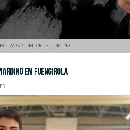
IAS E MARIA BERNARDINO EM FUENGIROLA
RNARDINO EM FUENGIROLA
ES