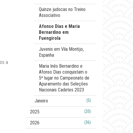
Quinze judocas no Treino
Associativo
Afonso Dias e Maria
Bernardino em
Fuengirola
Juvenis em Vila Montijo,
Espanha
sos a
Maria Inês Bernardino e
Afonso Dias conquistam o
5º lugar no Campeonato de
Apuramento das Seleções
Nacionais Cadetes 2023
Janeiro
(5)
2025
(20)
2026
(36)