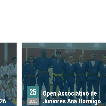
25
Open Associativo de
026
Juniores Ana Hormigo
JUL.