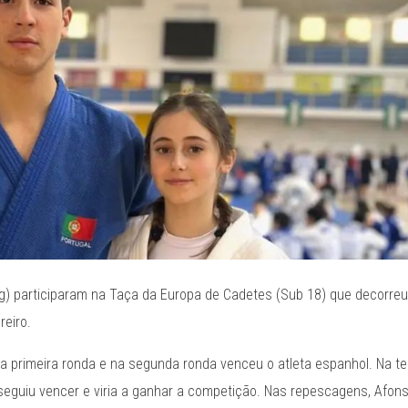
1Kg) participaram na Taça da Europa de Cadetes (Sub 18) que decorre
reiro.
na primeira ronda e na segunda ronda venceu o atleta espanhol. Na te
nseguiu vencer e viria a ganhar a competição. Nas repescagens, Afon