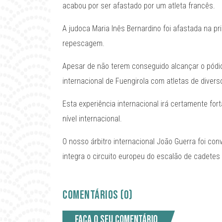
acabou por ser afastado por um atleta francês.
A judoca Maria Inês Bernardino foi afastada na p
repescagem.
Apesar de não terem conseguido alcançar o pód
internacional de Fuengirola com atletas de divers
Esta experiência internacional irá certamente fo
nível internacional.
O nosso árbitro internacional João Guerra foi co
integra o circuito europeu do escalão de cadetes 
COMENTÁRIOS (0)
Faça o seu comentário