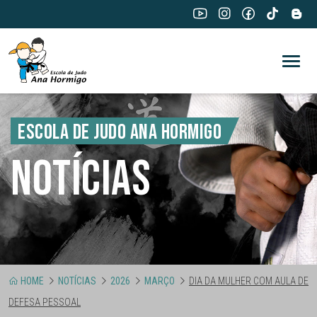
ESCOLA DE JUDO ANA HORMIGO
NOTÍCIAS
HOME
NOTÍCIAS
2026
MARÇO
DIA DA MULHER COM AULA DE
DEFESA PESSOAL