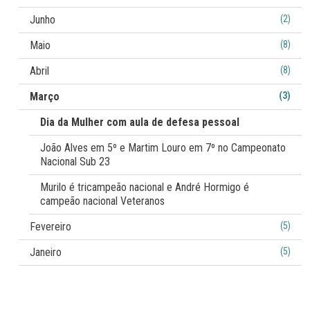
Junho
(2)
Maio
(8)
Abril
(8)
Março
(3)
Dia da Mulher com aula de defesa pessoal
João Alves em 5º e Martim Louro em 7º no Campeonato
Nacional Sub 23
Murilo é tricampeão nacional e André Hormigo é
campeão nacional Veteranos
Fevereiro
(5)
Janeiro
(5)