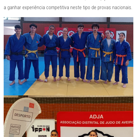
a ganhar experiência competitiva neste tipo de provas nacionais.