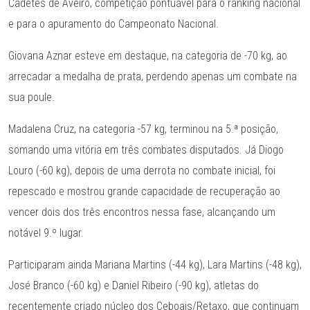
Cadetes de Aveiro, competição pontuável para o ranking nacional
e para o apuramento do Campeonato Nacional.
Giovana Aznar esteve em destaque, na categoria de -70 kg, ao
arrecadar a medalha de prata, perdendo apenas um combate na
sua poule.
Madalena Cruz, na categoria -57 kg, terminou na 5.ª posição,
somando uma vitória em três combates disputados. Já Diogo
Louro (-60 kg), depois de uma derrota no combate inicial, foi
repescado e mostrou grande capacidade de recuperação ao
vencer dois dos três encontros nessa fase, alcançando um
notável 9.º lugar.
Participaram ainda Mariana Martins (-44 kg), Lara Martins (-48 kg),
José Branco (-60 kg) e Daniel Ribeiro (-90 kg), atletas do
recentemente criado núcleo dos Ceboais/Retaxo, que continuam