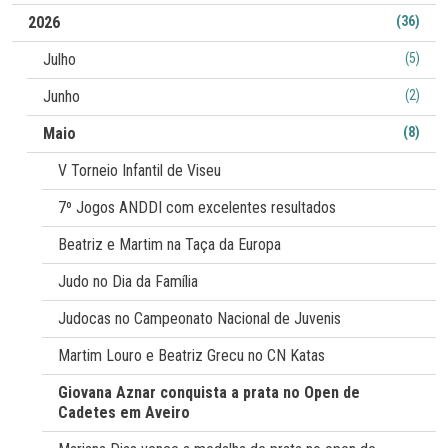
2026
(36)
Julho
(5)
Junho
(2)
Maio
(8)
V Torneio Infantil de Viseu
7º Jogos ANDDI com excelentes resultados
Beatriz e Martim na Taça da Europa
Judo no Dia da Família
Judocas no Campeonato Nacional de Juvenis
Martim Louro e Beatriz Grecu no CN Katas
Giovana Aznar conquista a prata no Open de
Cadetes em Aveiro