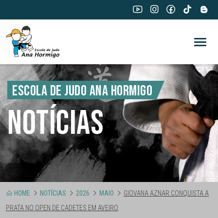
ESCOLA DE JUDO ANA HORMIGO
NOTÍCIAS
HOME
NOTÍCIAS
2026
MAIO
GIOVANA AZNAR CONQUISTA A
PRATA NO OPEN DE CADETES EM AVEIRO