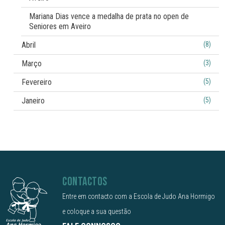
Mariana Dias vence a medalha de prata no open de
Seniores em Aveiro
Abril
(8)
Março
(3)
Fevereiro
(5)
Janeiro
(5)
CONTACTOS
Entre em contacto com a Escola de Judo Ana Hormigo
e coloque a sua questão