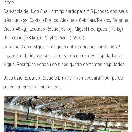
idade.
Da escola de Judo Ana Hormigo participaram 5 judocas dos seus
três núcleos, Castelo Branco, Alcains e Cebolais/Retaxo, Catarina
Dias (-48 kg), Eduardo Roque(-50 kg), Miguel Rodrigues (-73 kg),
João Caio (-73 kg), e Dmytro Piven (-66 kg).
Catarina Dias e Miguel Rodrigues obtiveram dois honrosos 7º
lugares. catarina venceu um dos três combates disputados e
Miguel Rodrigues venceu dois dos quatro combates disputados.
João Caio, Eduardo Roque e Dmytro Piven acabaram por perder
precocemente na competição.