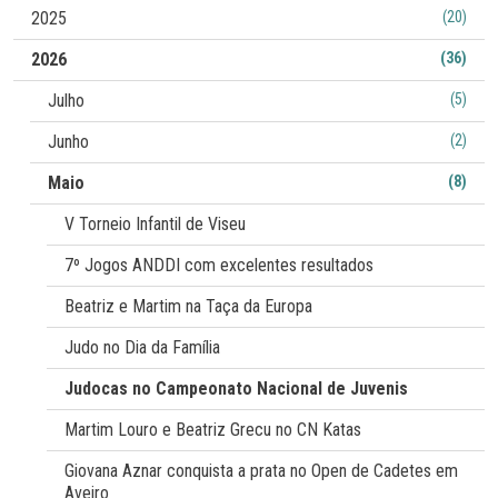
kg).
2025
(20)
2026
(36)
Julho
(5)
Junho
(2)
Maio
(8)
V Torneio Infantil de Viseu
7º Jogos ANDDI com excelentes resultados
Beatriz e Martim na Taça da Europa
Judo no Dia da Família
Judocas no Campeonato Nacional de Juvenis
Martim Louro e Beatriz Grecu no CN Katas
Giovana Aznar conquista a prata no Open de Cadetes em
Aveiro