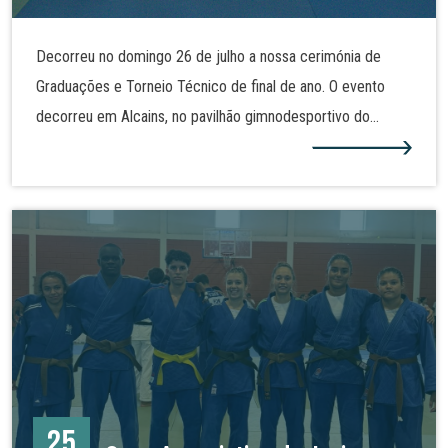
Decorreu no domingo 26 de julho a nossa cerimónia de
Graduações e Torneio Técnico de final de ano. O evento
decorreu em Alcains, no pavilhão gimnodesportivo do
Agrupamento de Escola José Sanches e São Vicente da
Beira. Alguns dos nossos judocas realizaram assim nova
graduação e demonstraram as técnicas de judo tanto no
solo como em pé. Mais fotos na nossa galeria!
25