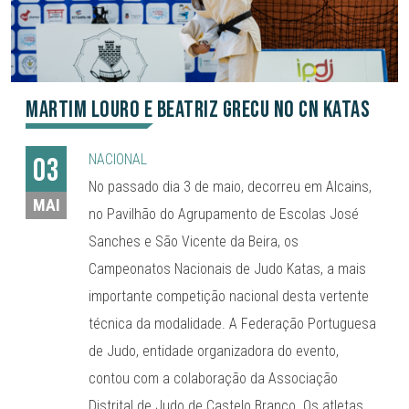
Martim Louro e Beatriz Grecu no CN Katas
NACIONAL
03
No passado dia 3 de maio, decorreu em Alcains,
MAI
no Pavilhão do Agrupamento de Escolas José
Sanches e São Vicente da Beira, os
Campeonatos Nacionais de Judo Katas, a mais
importante competição nacional desta vertente
técnica da modalidade. A Federação Portuguesa
de Judo, entidade organizadora do evento,
contou com a colaboração da Associação
Distrital de Judo de Castelo Branco. Os atletas