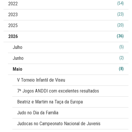
2022
(54)
2023
(23)
2025
(20)
2026
(36)
Julho
(5)
Junho
(2)
Maio
(8)
V Torneio Infantil de Viseu
7º Jogos ANDDI com excelentes resultados
Beatriz e Martim na Taça da Europa
Judo no Dia da Família
Judocas no Campeonato Nacional de Juvenis