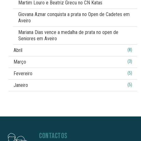
Martim Louro e Beatriz Grecu no CN Katas
Giovana Aznar conquista a prata no Open de Cadetes em
Aveiro
Mariana Dias vence a medalha de prata no open de
Seniores em Aveiro
Abril
(8)
Março
(3)
Fevereiro
(5)
Janeiro
(5)
CONTACTOS