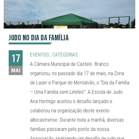
Judo no Dia da Família
EVENTOS
,
CATEGORIAS
17
A Câmara Municipal de Castelo Branco
MAI
organizou, no passado dia 17 de maio, na Zona
de Lazer e Parque do Montalvão, o “Dia da Família
– Uma Família sem Limites”. A Escola de Judo
Ana Hormigo aceitou o desafio lançado e
colaborou na organização deste evento
albicastrense. Durante toda a manhã, diversas
famílias passaram pelo ponto da nossa
Associação, realizando um desafio de judo que