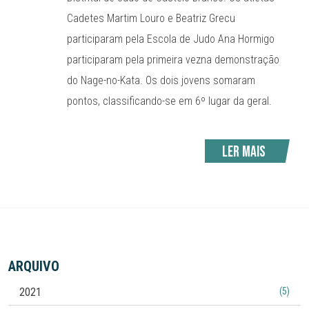
Cadetes Martim Louro e Beatriz Grecu
participaram pela Escola de Judo Ana Hormigo
participaram pela primeira vezna demonstração
do Nage-no-Kata. Os dois jovens somaram
pontos, classificando-se em 6º lugar da geral.
Ler mais
ARQUIVO
2021
(5)