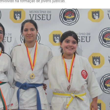
envolvido na formação de jovens judocas.