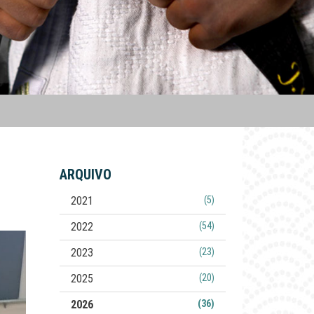
ARQUIVO
2021
(5)
2022
(54)
2023
(23)
2025
(20)
2026
(36)