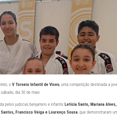
telo, o
V Torneio Infantil de Viseu
, uma competição destinada a jov
o sábado, dia 30 de maio.
da pelos judocas benjamins e infantis
Letícia Santo, Mariana Alves,
s Santos, Francisco Veiga e Lourenço Sousa
, que demonstraram u