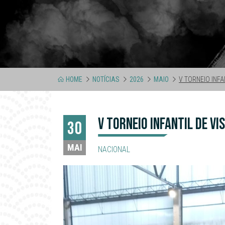
HOME
NOTÍCIAS
2026
MAIO
V TORNEIO INFA
V TORNEIO INFANTIL DE VI
30
MAI
NACIONAL