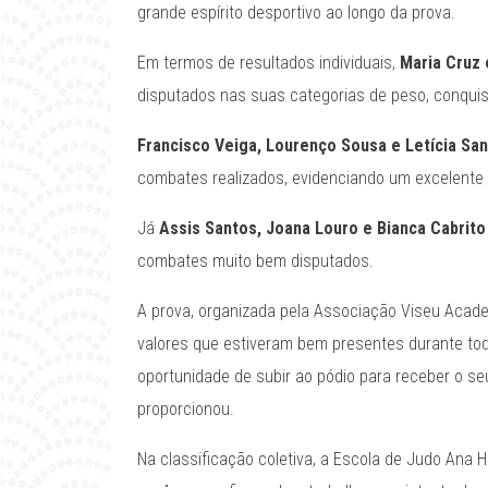
grande espírito desportivo ao longo da prova.
Em termos de resultados individuais,
Maria Cruz 
disputados nas suas categorias de peso, conqui
Francisco Veiga, Lourenço Sousa e Letícia Sa
combates realizados, evidenciando um excelente
Já
Assis Santos, Joana Louro e Bianca Cabrito
combates muito bem disputados.
A prova, organizada pela Associação Viseu Academ
valores que estiveram bem presentes durante tod
oportunidade de subir ao pódio para receber o se
proporcionou.
Na classificação coletiva, a Escola de Judo Ana