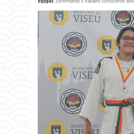
equipas
, confirmando o trabalho consistente des