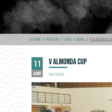
HOME
NOTÍCIAS
2026
ABRIL
V ALMONDA CU
V ALMONDA CUP
11
ABR
NACIONAL