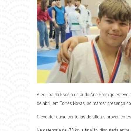
A equipa da Escola de Judo Ana Hormigo esteve 
de abril, em Torres Novas, ao marcar presença co
O evento reuniu centenas de atletas provenientes
Na categoria de -73 kg, a final foi disputada ent