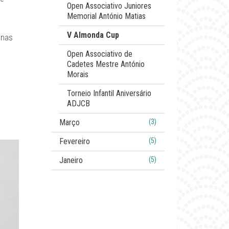
Open Associativo Juniores
Memorial António Matias
V Almonda Cup
enas
Open Associativo de
Cadetes Mestre António
Morais
Torneio Infantil Aniversário
ADJCB
Março
(3)
Fevereiro
(5)
Janeiro
(5)