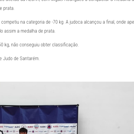
e prata.
competiu na categoria de -70 kg. A judoca alcançou a final, onde ap
do assim a medalha de prata.
50 kg, não conseguiu obter classificação.
 de Judo de Santarém.