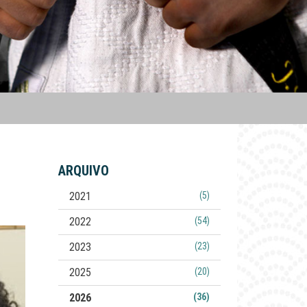
ARQUIVO
2021
(5)
2022
(54)
2023
(23)
2025
(20)
2026
(36)